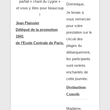
parfait « chant du cygne »
Dominique,
et vous y êtes pour beaucoup
Je tenais à
!
vous remercier
Jean Flaissier
pour votre
Délégué de la promotion
prestation sur le
1941
circuit des
de l’Ecole Centrale de Paris.
plages du
débarquement,
les participants
sont rentrés
enchantés de
cette journée.
Destinations
Conseils
Madame,