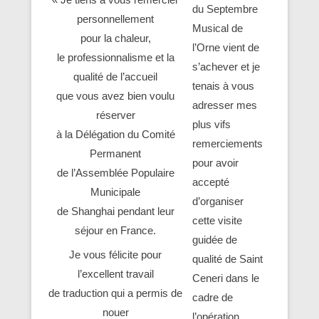
du Septembre
personnellement
Musical de
pour la chaleur,
l’Orne vient de
le professionnalisme et la
s’achever et je
qualité de l’accueil
tenais à vous
que vous avez bien voulu
adresser mes
réserver
plus vifs
à la Délégation du Comité
remerciements
Permanent
pour avoir
de l’Assemblée Populaire
accepté
Municipale
d’organiser
de Shanghai pendant leur
cette visite
séjour en France.
guidée de
Je vous félicite pour
qualité de Saint
l’excellent travail
Ceneri dans le
de traduction qui a permis de
cadre de
nouer
l’opération