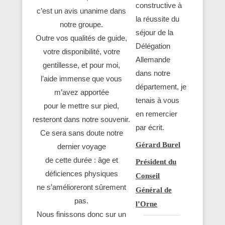
constructive à
c’est un avis unanime dans
la réussite du
notre groupe.
séjour de la
Outre vos qualités de guide,
Délégation
votre disponibilité, votre
Allemande
gentillesse, et pour moi,
dans notre
l’aide immense que vous
département, je
m’avez apportée
tenais à vous
pour le mettre sur pied,
en remercier
resteront dans notre souvenir.
par écrit.
Ce sera sans doute notre
Gérard Burel
dernier voyage
de cette durée : âge et
Président du
déficiences physiques
Conseil
ne s’amélioreront sûrement
Général de
pas.
l’Orne
Nous finissons donc sur un