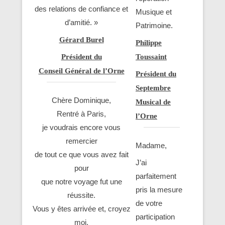
des relations de confiance et
Musique et
d’amitié. »
Patrimoine.
Gérard Burel
Philippe
Toussaint
Président du
Conseil Général de l’Orne
Président du
Septembre
Chère Dominique,
Musical de
Rentré à Paris,
l’Orne
je voudrais encore vous
remercier
Madame,
de tout ce que vous avez fait
J’ai
pour
parfaitement
que notre voyage fut une
pris la mesure
réussite.
de votre
Vous y êtes arrivée et, croyez
participation
moi,