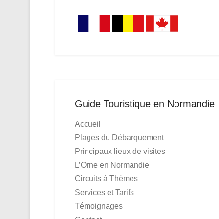
Guide Touristique en Normandie
Accueil
Plages du Débarquement
Principaux lieux de visites
L’Orne en Normandie
Circuits à Thèmes
Services et Tarifs
Témoignages