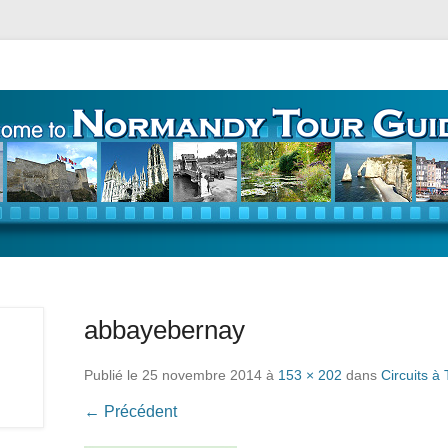
ours – Guide Touristique
abbayebernay
Publié le
25 novembre 2014
à
153 × 202
dans
Circuits 
← Précédent