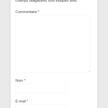
champs obligatoires sont indiqués avec
*
Commentaire
*
Nom
*
E-mail
*