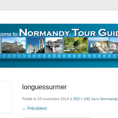
ours – Guide Touristique
longuessurmer
Publié le
23 novembre 2014
à
263 × 192
dans
Normandy
← Précédent