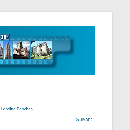
 Normandie
 Landing Beaches
Suivant →